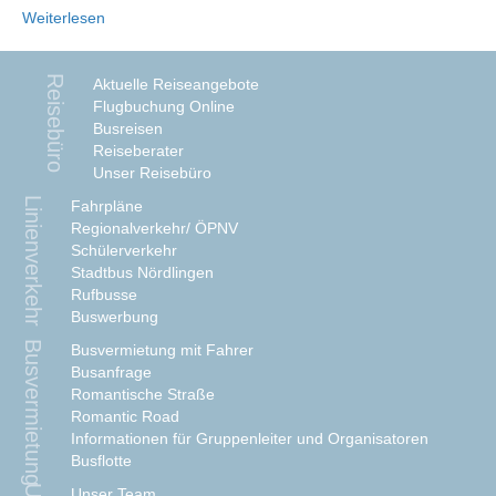
Weiterlesen
Reisebüro
Aktuelle Reiseangebote
Flugbuchung Online
Busreisen
Reiseberater
Unser Reisebüro
Linienverkehr
Fahrpläne
Regionalverkehr/ ÖPNV
Schülerverkehr
Stadtbus Nördlingen
Rufbusse
Buswerbung
Busvermietung
Busvermietung mit Fahrer
Busanfrage
Romantische Straße
Romantic Road
Informationen für Gruppenleiter und Organisatoren
Busflotte
Unser Team