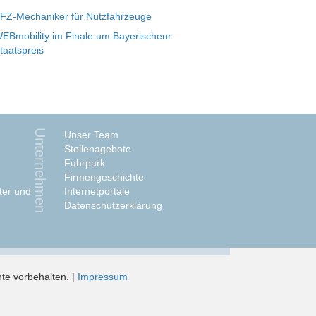
FZ-Mechaniker für Nutzfahrzeuge
EBmobility im Finale um Bayerischenr
taatspreis
Unternehmen
Unser Team
Stellenagebote
Fuhrpark
Firmengeschichte
ter und
Internetportale
Datenschutzerklärung
te vorbehalten. |
Impressum