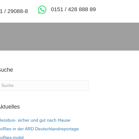
0151 / 428 888 89
1 / 29088-8
Suche
ktuelles
essbus- sicher und gut nach Hause
oRies in der ARD Deutschlandreportage
oRies-mobil